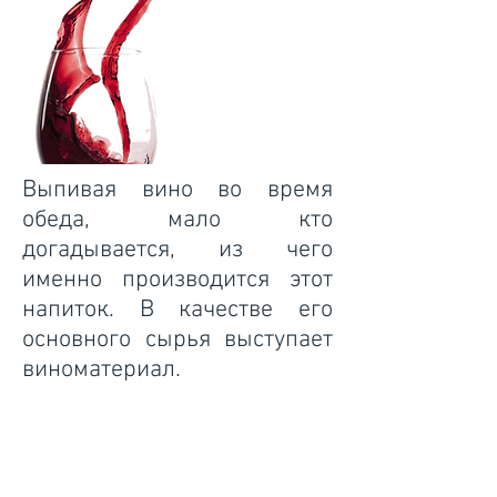
Выпивая вино во время
обеда, мало кто
догадывается, из чего
именно производится этот
напиток. В качестве его
основного сырья выступает
виноматериал.
Что это такое? Виноградным
виноматериалом называют
винодельческий продукт,