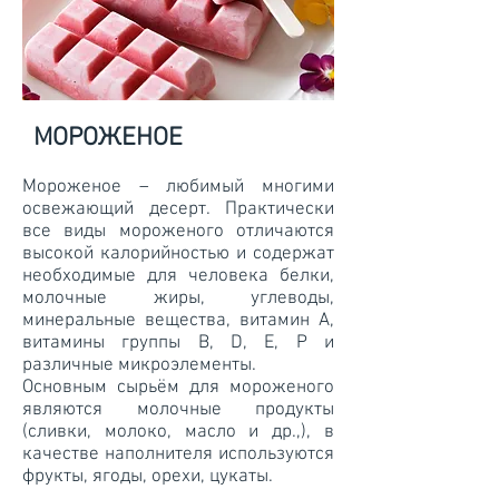
МОРОЖЕНОЕ
Мороженое – любимый многими
освежающий десерт. Практически
все виды мороженого отличаются
высокой калорийностью и содержат
необходимые для человека белки,
молочные жиры, углеводы,
минеральные вещества, витамин A,
витамины группы B, D, E, P и
различные микроэлементы.
Основным сырьём для мороженого
являются молочные продукты
(сливки, молоко, масло и др.,), в
качестве наполнителя используются
фрукты, ягоды, орехи, цукаты.