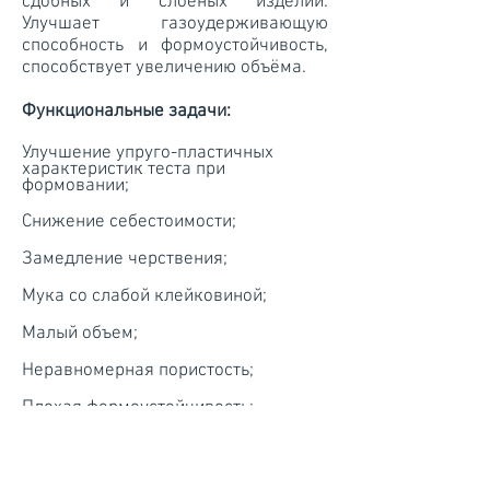
сдобных и слоеных изделий.
Улучшает газоудерживающую
способность и формоустойчивость,
способствует увеличению объёма.
Функциональные задачи:
Улучшение упруго-пластичных
характеристик теста при
формовании;
Снижение себестоимости;
Замедление черствения;
Мука со слабой клейковиной;
Малый объем;
Неравномерная пористость;
Плохая формоустойчивость;
Корректировка цвета мякиша