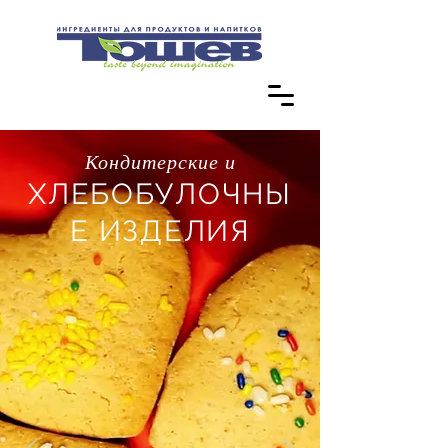
Кондитерские и
ХЛЕБОБУЛОЧНЫ
Е ИЗДЕЛИЯ